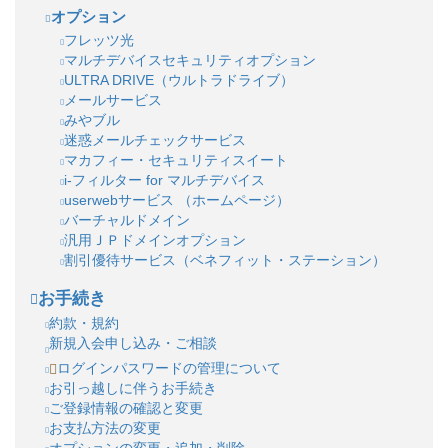
オプション
フレッツ光
マルチデバイスセキュリティオプション
ULTRA DRIVE（ウルトラドライブ）
メールサービス
みやブル
迷惑メールチェックサービス
マカフィー・セキュリティスイート
i-フィルター for マルチデバイス
userwebサービス （ホームページ）
バーチャルドメイン
汎用ＪＰドメインオプション
割引優待サービス（ベネフィット・ステーション）
お手続き
約款・規約
新規入会申し込み・ご相談
ログインパスワードの管理について
お引っ越しに伴うお手続き
ご登録情報の確認と変更
お支払方法の変更