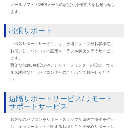
メールソフト・WEBメールの設定や操作方法をお知らせし
ます。
出張サポート
「出張サポートサービス」は、技術スタッフがお客様宅に
お伺いし、パソコンの設定やトラブル解決を行うサービス
です。
面倒な無線LAN設定やデジカメ・プリンターの設定、ウィ
ルス駆除など、パソコン周りのことは全てお任せくださ
い。
遠隔サポートサービス/リモート
サポートサービス
お客様のパソコンをサポートスタッフが遠隔で操作を代行
し、インターネットに関するお困りごとを安心サポートし