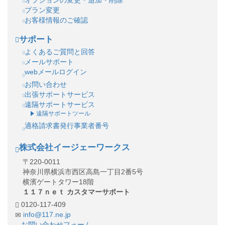
オプションの変更・追加・削除
プラン変更
お客様情報のご確認
サポート
よくあるご質問と回答
メールサポート
webメールログイン
お問い合わせ
出張サポートサービス
遠隔サポートサービス
遠隔サポートツール
適格請求書発行事業者番号
株式会社イージェーワークス
〒220-0011
神奈川県横浜市西区高島一丁目2番5号
横濱ゲートタワー18階
１１７ｎｅｔ カスタマーサポート
0120-117-409
info@117.ne.jp
お問い合わせフォーム