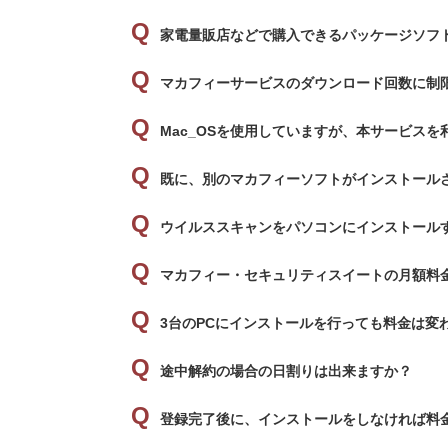
家電量販店などで購入できるパッケージソフ
マカフィーサービスのダウンロード回数に制
Mac_OSを使用していますが、本サービスを
既に、別のマカフィーソフトがインストール
ウイルススキャンをパソコンにインストール
マカフィー・セキュリティスイートの月額料
3台のPCにインストールを行っても料金は変
途中解約の場合の日割りは出来ますか？
登録完了後に、インストールをしなければ料