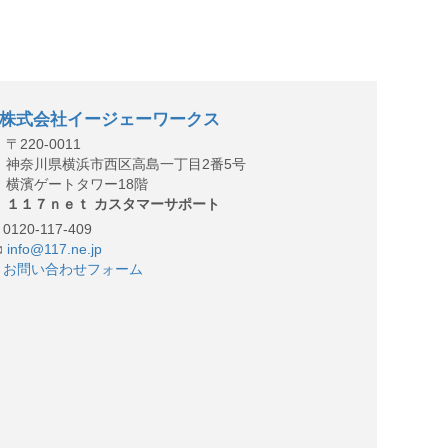
株式会社イージェーワークス
〒220-0011
神奈川県横浜市西区高島一丁目2番5号
横濱ゲートタワー18階
１１７ｎｅｔ カスタマーサポート
0120-117-409
info@117.ne.jp
お問い合わせフォーム