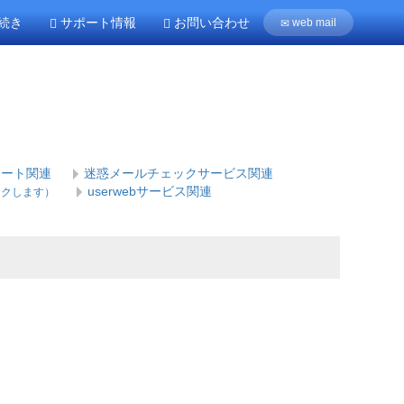
続き
サポート情報
お問い合わせ
web mail
イート関連
迷惑メールチェックサービス関連
userwebサービス関連
ンクします）