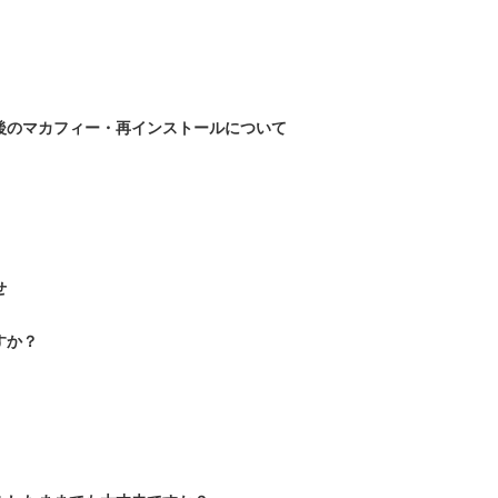
後のマカフィー・再インストールについて
せ
すか？