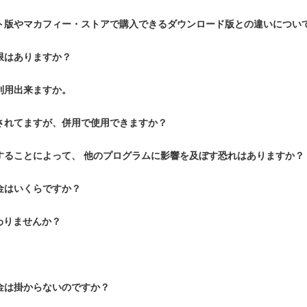
ト版やマカフィー・ストアで購入できるダウンロード版との違いについ
限はありますか？
利用出来ますか。
されてますが、併用で使用できますか？
することによって、 他のプログラムに影響を及ぼす恐れはありますか？
金はいくらですか？
わりませんか？
金は掛からないのですか？