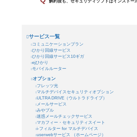
解約後も、セキュリティソフトはインストー
サービス一覧
コミュニケーションプラン
ひかり回線サービス
ひかり回線サービス10ギガ
ejひかり
モバイルルーター
オプション
フレッツ光
マルチデバイスセキュリティオプション
ULTRA DRIVE（ウルトラドライブ）
メールサービス
みやブル
迷惑メールチェックサービス
マカフィー・セキュリティスイート
i-フィルター for マルチデバイス
userwebサービス （ホームページ）