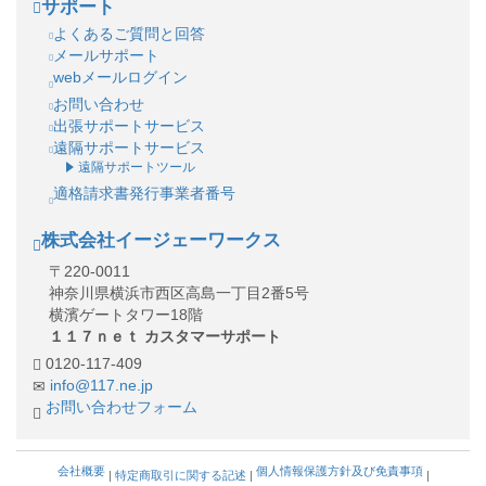
サポート
よくあるご質問と回答
メールサポート
webメールログイン
お問い合わせ
出張サポートサービス
遠隔サポートサービス
遠隔サポートツール
適格請求書発行事業者番号
株式会社イージェーワークス
〒220-0011
神奈川県横浜市西区高島一丁目2番5号
横濱ゲートタワー18階
１１７ｎｅｔ カスタマーサポート
0120-117-409
info@117.ne.jp
お問い合わせフォーム
会社概要
個人情報保護方針及び免責事項
|
特定商取引に関する記述
|
|