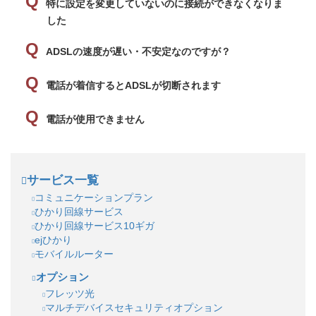
特に設定を変更していないのに接続ができなくなりま
した
ADSLの速度が遅い・不安定なのですが？
電話が着信するとADSLが切断されます
電話が使用できません
サービス一覧
コミュニケーションプラン
ひかり回線サービス
ひかり回線サービス10ギガ
ejひかり
モバイルルーター
オプション
フレッツ光
マルチデバイスセキュリティオプション