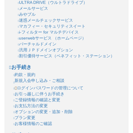
ULTRA DRIVE（ウルトラドライブ）
メールサービス
みやブル
迷惑メールチェックサービス
マカフィー・セキュリティスイート
i-フィルター for マルチデバイス
userwebサービス （ホームページ）
バーチャルドメイン
汎用ＪＰドメインオプション
割引優待サービス（ベネフィット・ステーション）
お手続き
約款・規約
新規入会申し込み・ご相談
ログインパスワードの管理について
お引っ越しに伴うお手続き
ご登録情報の確認と変更
お支払方法の変更
オプションの変更・追加・削除
プラン変更
お客様情報のご確認