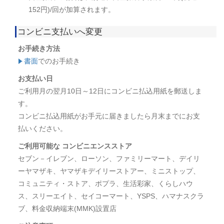
152円)/回が加算されます。
コンビニ支払いへ変更
お手続き方法
書面
でのお手続き
お支払い日
ご利用月の翌月10日～12日にコンビニ払込用紙を郵送しま
す。
コンビニ払込用紙がお手元に届きましたら月末までにお支
払いください。
ご利用可能な コンビニエンスストア
セブン－イレブン、ローソン、ファミリーマート、デイリ
ーヤマザキ、ヤマザキデイリーストアー、ミニストップ、
コミュニティ・ストア、ポプラ、生活彩家、くらしハウ
ス、スリーエイト、セイコーマート、YSPS、ハマナスクラ
ブ、料金収納端末(MMK)設置店