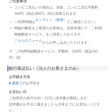
ご注意事項
コンビニ支払いの場合は、別途、コンビニ支払手数料
350円（税込385円）/回が加算されます。
オンライン（無償）
ご利用明細は
でご確認ください。
明細の郵送をご希望のお客様は、別途有償にて「ご利用
明細郵送サービス」をご用意しております。
こちらのフォーム
からお申し込みいただけます。
※「ご利用明細郵送サービス」手数料：220円（税込242
円）/回
銀行振込払い（法人のお客さまのみ）
お手続き方法
書面
でのお手続き
お支払い日
ご利用月の翌月10日～12日に請求書を郵送します。
請求書がお手元に届きましたら月末までにお支払いくださ
い。