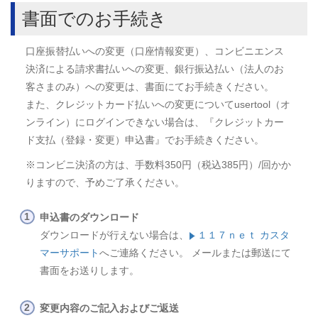
書面でのお手続き
口座振替払いへの変更（口座情報変更）、コンビニエンス
決済による請求書払いへの変更、銀行振込払い（法人のお
客さまのみ）への変更は、書面にてお手続きください。
また、クレジットカード払いへの変更についてusertool（オ
ンライン）にログインできない場合は、『クレジットカー
ド支払（登録・変更）申込書』でお手続きください。
※コンビニ決済の方は、手数料350円（税込385円）/回かか
りますので、予めご了承ください。
申込書のダウンロード
ダウンロードが行えない場合は、
１１７ｎｅｔ カスタ
マーサポート
へご連絡ください。 メールまたは郵送にて
書面をお送りします。
変更内容のご記入およびご返送