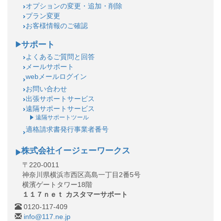
オプションの変更・追加・削除
プラン変更
お客様情報のご確認
サポート
よくあるご質問と回答
メールサポート
webメールログイン
お問い合わせ
出張サポートサービス
遠隔サポートサービス
遠隔サポートツール
適格請求書発行事業者番号
株式会社イージェーワークス
〒220-0011
神奈川県横浜市西区高島一丁目2番5号
横濱ゲートタワー18階
１１７ｎｅｔ カスタマーサポート
0120-117-409
info@117.ne.jp