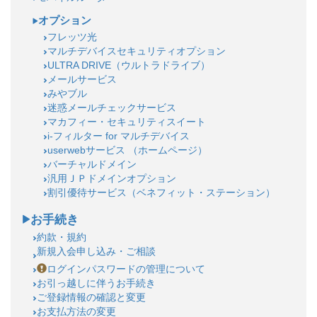
オプション
フレッツ光
マルチデバイスセキュリティオプション
ULTRA DRIVE（ウルトラドライブ）
メールサービス
みやブル
迷惑メールチェックサービス
マカフィー・セキュリティスイート
i-フィルター for マルチデバイス
userwebサービス （ホームページ）
バーチャルドメイン
汎用ＪＰドメインオプション
割引優待サービス（ベネフィット・ステーション）
お手続き
約款・規約
新規入会申し込み・ご相談
ログインパスワードの管理について
お引っ越しに伴うお手続き
ご登録情報の確認と変更
お支払方法の変更