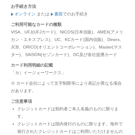
お手続き方法
オンライン
または
書面
でのお手続き
ご利用可能なカードの種類
VISA、UFJ(UFJカード)、NICOS(日本信販)、AMEX(アメリ
カン・エキスプレス)、UC、KCカード(国内信販)、Diners、
JCB、ORICO(オリエントコーポレーション)、Master(マス
ター)、SAISON(セゾンカード)、DC及び各社提携カード
カード利用明細の記載
「カ）イージェーワークス」
※ カード会社によって文字制限等により表記が異なる場合
があります。
ご注意事項
クレジットカードは契約者ご本人名義のものに限りま
す。
クレジットカードは国内発行のものに限ります。海外で
発行されたクレジットカードはご利用いただけませんの