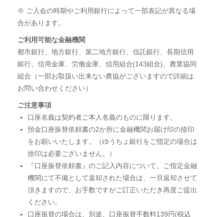
※ ご入会の時期やご利用銀行によって一部表記が異なる場
合があります。
ご利用可能な金融機関
都市銀行、地方銀行、第二地方銀行、信託銀行、長期信用
銀行、信用金庫、労働金庫、信用組合(143組合)、農業協同
組合（一部お取扱い出来ない農協がございますので詳細は
お問い合わせください）
ご注意事項
口座名義は契約者ご本人名義のものに限ります。
預金口座振替依頼書の2か所に金融機関お届け印の捺印
をお願いいたします。（ゆうちょ銀行をご指定の場合は
捨印は必要ございません。）
『口座振替依頼書』のご記入内容について、ご指定金融
機関にて不備として返却された場合は、一旦返却させて
頂きますので、お手数ですがご訂正いただき再度ご提出
ください。
口座振替の場合は、別途、口座振替手数料139円(税込