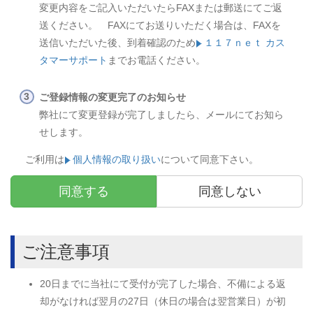
変更内容をご記入いただいたらFAXまたは郵送にてご返
送ください。 FAXにてお送りいただく場合は、FAXを
送信いただいた後、到着確認のため
１１７ｎｅｔ カス
タマーサポート
までお電話ください。
ご登録情報の変更完了のお知らせ
弊社にて変更登録が完了しましたら、メールにてお知ら
せします。
ご利用は
個人情報の取り扱い
について同意下さい。
同意する
同意しない
ご注意事項
20日までに当社にて受付が完了した場合、不備による返
却がなければ翌月の27日（休日の場合は翌営業日）が初