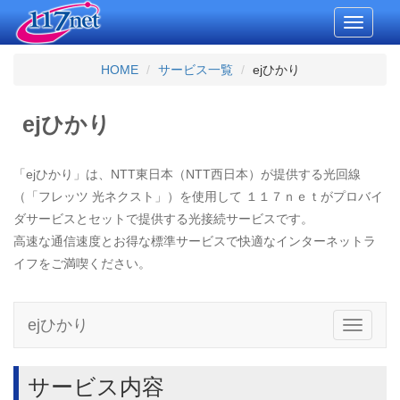
Toggle
navigati
HOME
サービス一覧
ejひかり
ejひかり
「ejひかり」は、NTT東日本（NTT西日本）が提供する光回線
（「フレッツ 光ネクスト」）を使用して １１７ｎｅｔがプロバイ
ダサービスとセットで提供する光接続サービスです。
高速な通信速度とお得な標準サービスで快適なインターネットラ
イフをご満喫ください。
ejひかり
Toggle
navigati
サービス内容