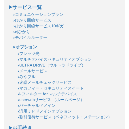
サービス一覧
コミュニケーションプラン
ひかり回線サービス
ひかり回線サービス10ギガ
ejひかり
モバイルルーター
オプション
フレッツ光
マルチデバイスセキュリティオプション
ULTRA DRIVE（ウルトラドライブ）
メールサービス
みやブル
迷惑メールチェックサービス
マカフィー・セキュリティスイート
i-フィルター for マルチデバイス
userwebサービス （ホームページ）
バーチャルドメイン
汎用ＪＰドメインオプション
割引優待サービス（ベネフィット・ステーション）
お手続き