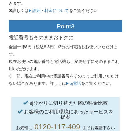
きます。
※詳しくは
詳細・料金について
をご覧ください
Point3
電話番号もそのままおトクに
全国一律8円（税込8.8円）/3分のej電話もお使いいただけま
す。
現在お使いの電話番号も電話機も、変更せずにそのままご利
用いただけます。
※一部、現在ご利用中の電話番号をそのままご利用いただけ
ない場合があります。詳しくは
ej電話
をご覧ください。
ejひかりに切り替えた際の料金比較
お客様のご利用環境にあったサービスを
提案
0120-117-409
お気軽に
までお電話下さい