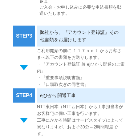
さま
ご入会・お申し込みに必要な申込書類を郵
送いたします。
弊社から、『アカウント登録証』その
STEP3
他書類をお届けします
ご利用開始の前に １１７ｎｅｔ からお客さ
まへ以下の書類をお送りします。
・『アカウント登録証 兼 ejひかり開通のご案
内』
・『重要事項説明書類』
・『口頭取次ぎの同意書』
STEP4
ejひかり開通工事
NTT東日本（NTT西日本）から工事担当者が
お客様宅に伺い工事を行います。
工事にかかる時間はサービスタイプによって
異なりますが、およそ30分～2時間程度で
す。