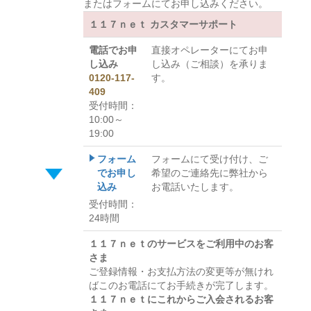
またはフォームにてお申し込みください。
１１７ｎｅｔ カスタマーサポート
電話でお申
直接オペレーターにてお申
し込み
し込み（ご相談）を承りま
0120-117-
す。
409
受付時間：
10:00～
19:00
フォーム
フォームにて受け付け、ご
でお申し
希望のご連絡先に弊社から
込み
お電話いたします。
受付時間：
24時間
１１７ｎｅｔのサービスをご利用中のお客
さま
ご登録情報・お支払方法の変更等が無けれ
ばこのお電話にてお手続きが完了します。
１１７ｎｅｔにこれからご入会されるお客