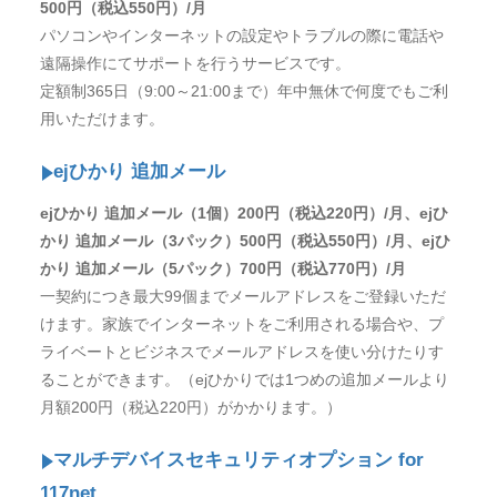
500円（税込550円）/月
パソコンやインターネットの設定やトラブルの際に電話や
遠隔操作にてサポートを行うサービスです。
定額制365日（9:00～21:00まで）年中無休で何度でもご利
用いただけます。
ejひかり 追加メール
ejひかり 追加メール（1個）200円（税込220円）/月、ejひ
かり 追加メール（3パック）500円（税込550円）/月、ejひ
かり 追加メール（5パック）700円（税込770円）/月
一契約につき最大99個までメールアドレスをご登録いただ
けます。家族でインターネットをご利用される場合や、プ
ライベートとビジネスでメールアドレスを使い分けたりす
ることができます。（ejひかりでは1つめの追加メールより
月額200円（税込220円）がかかります。）
マルチデバイスセキュリティオプション for
117net