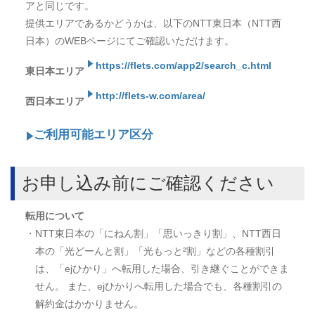
アと同じです。
提供エリアであるかどうかは、以下のNTT東日本（NTT西
日本）のWEBページにてご確認いただけます。
https://flets.com/app2/search_c.html
東日本エリア
http://flets-w.com/area/
西日本エリア
ご利用可能エリア区分
お申し込み前にご確認ください
転用について
・NTT東日本の「にねん割」「思いっきり割」、NTT西日
本の「光どーんと割」「光もっと²割」などの各種割引
は、「ejひかり」へ転用した場合、引き継ぐことができま
せん。 また、ejひかりへ転用した場合でも、各種割引の
解約金はかかりません。