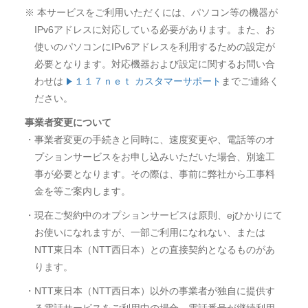
※ 本サービスをご利用いただくには、パソコン等の機器が
IPv6アドレスに対応している必要があります。また、お
使いのパソコンにIPv6アドレスを利用するための設定が
必要となります。対応機器および設定に関するお問い合
わせは
１１７ｎｅｔ カスタマーサポート
までご連絡く
ださい。
事業者変更について
・事業者変更の手続きと同時に、速度変更や、電話等のオ
プションサービスをお申し込みいただいた場合、別途工
事が必要となります。その際は、事前に弊社から工事料
金を等ご案内します。
・現在ご契約中のオプションサービスは原則、ejひかりにて
お使いになれますが、一部ご利用になれない、または
NTT東日本（NTT西日本）との直接契約となるものがあ
ります。
・NTT東日本（NTT西日本）以外の事業者が独自に提供す
る電話サービスをご利用中の場合、電話番号が継続利用