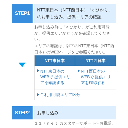
NTT東日本（NTT西日本）「ejひかり」
STEP1
のお申し込み。提供エリアの確認
お申し込み前に「ejひかり」がご利用可能
か、提供エリアかどうかを確認してくださ
い。
エリアの確認は、以下のNTT東日本（NTT西
日本）のWEBページをご参照ください。
NTT東日本
NTT西日本
NTT東日本の
NTT西日本の
WEBで 提供エリ
WEBで 提供エリ
アを確認する
アを確認する
ご利用可能エリア区分
STEP2
お申し込み
１１７ｎｅｔ カスタマーサポートへお電話、