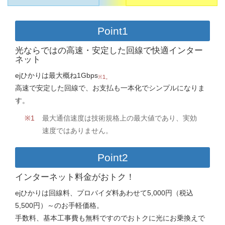
Point1
光ならではの高速・安定した回線で快適インター
ネット
ejひかりは最大概ね1Gbps
※1。
高速で安定した回線で、お支払も一本化でシンプルになりま
す。
最大通信速度は技術規格上の最大値であり、実効
速度ではありません。
Point2
インターネット料金がおトク！
ejひかりは回線料、プロバイダ料あわせて5,000円（税込
5,500円）～のお手軽価格。
手数料、基本工事費も無料ですのでおトクに光にお乗換えで