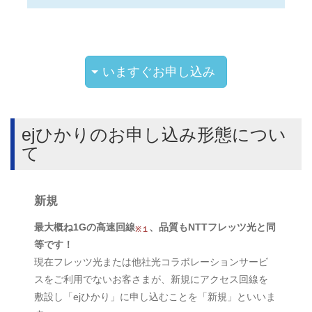
いますぐお申し込み
ejひかりのお申し込み形態につい
て
新規
最大概ね1Gの高速回線
、品質もNTTフレッツ光と同
※１
等です！
現在フレッツ光または他社光コラボレーションサービ
スをご利用でないお客さまが、新規にアクセス回線を
敷設し「ejひかり」に申し込むことを「新規」といいま