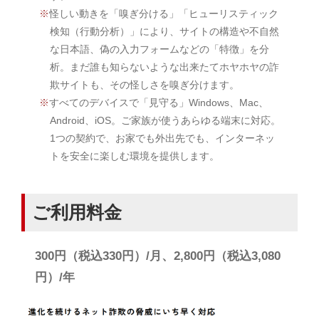
怪しい動きを「嗅ぎ分ける」「ヒューリスティック
検知（行動分析）」により、サイトの構造や不自然
な日本語、偽の入力フォームなどの「特徴」を分
析。まだ誰も知らないような出来たてホヤホヤの詐
欺サイトも、その怪しさを嗅ぎ分けます。
すべてのデバイスで「見守る」Windows、Mac、
Android、iOS。ご家族が使うあらゆる端末に対応。
1つの契約で、お家でも外出先でも、インターネッ
トを安全に楽しむ環境を提供します。
ご利用料金
300円（税込330円）/月、2,800円（税込3,080
円）/年