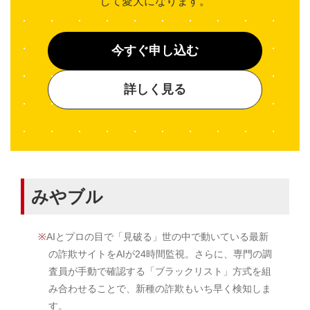
して愛犬になります。
今すぐ申し込む
詳しく見る
みやブル
AIとプロの目で「見破る」世の中で動いている最新
の詐欺サイトをAIが24時間監視。さらに、専門の調
査員が手動で確認する「ブラックリスト」方式を組
み合わせることで、新種の詐欺もいち早く検知しま
す。