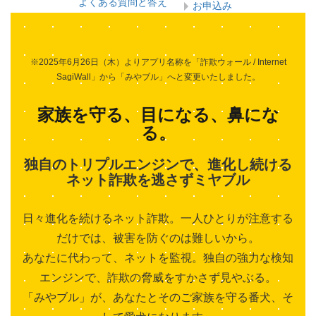
よくある質問と答え
お申込み
※2025年6月26日（木）よりアプリ名称を「詐欺ウォール / Internet
SagiWall」から「みやブル」へと変更いたしました。
家族を守る、目になる、鼻にな
る。
独自のトリプルエンジンで、進化し続ける
ネット詐欺を逃さずミヤブル
日々進化を続けるネット詐欺。一人ひとりが注意する
だけでは、被害を防ぐのは難しいから。
あなたに代わって、ネットを監視。独自の強力な検知
エンジンで、詐欺の脅威をすかさず見やぶる。
「みやブル」が、あなたとそのご家族を守る番犬、そ