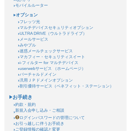
モバイルルーター
オプション
フレッツ光
マルチデバイスセキュリティオプション
ULTRA DRIVE（ウルトラドライブ）
メールサービス
みやブル
迷惑メールチェックサービス
マカフィー・セキュリティスイート
i-フィルター for マルチデバイス
userwebサービス （ホームページ）
バーチャルドメイン
汎用ＪＰドメインオプション
割引優待サービス（ベネフィット・ステーション）
お手続き
約款・規約
新規入会申し込み・ご相談
ログインパスワードの管理について
お引っ越しに伴うお手続き
ご登録情報の確認と変更