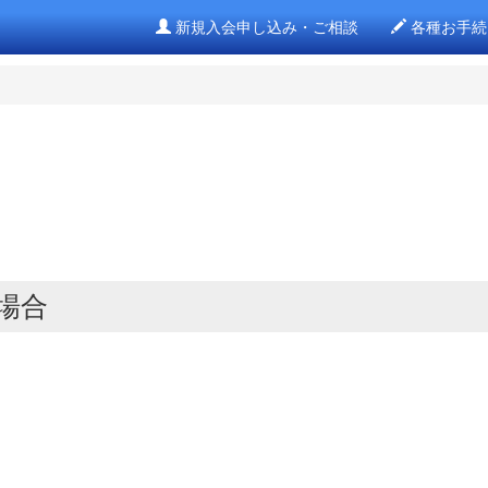
新規入会申し込み・ご相談
各種お手続
場合