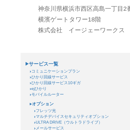
神奈川県横浜市西区高島一丁目2
横濱ゲートタワー18階
株式会社 イージェーワークス 
サービス一覧
コミュニケーションプラン
ひかり回線サービス
ひかり回線サービス10ギガ
ejひかり
モバイルルーター
オプション
フレッツ光
マルチデバイスセキュリティオプション
ULTRA DRIVE（ウルトラドライブ）
メールサービス