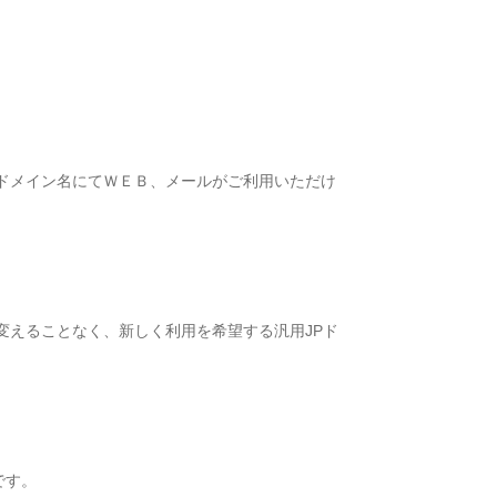
ドメイン名にてＷＥＢ、メールがご利用いただけ
を変えることなく、新しく利用を希望する汎用JPド
です。