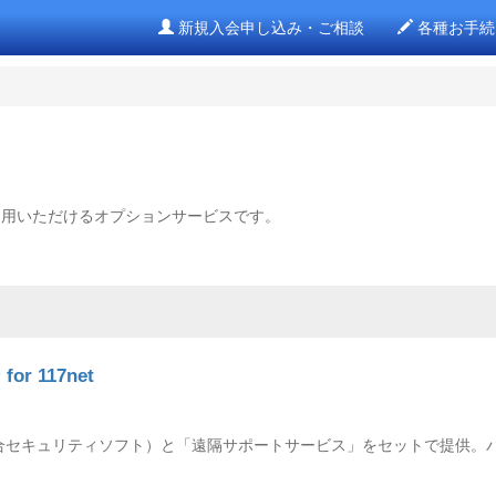
新規入会申し込み・ご相談
各種お手続
利用いただけるオプションサービスです。
 117net
合セキュリティソフト）と「遠隔サポートサービス」をセットで提供。