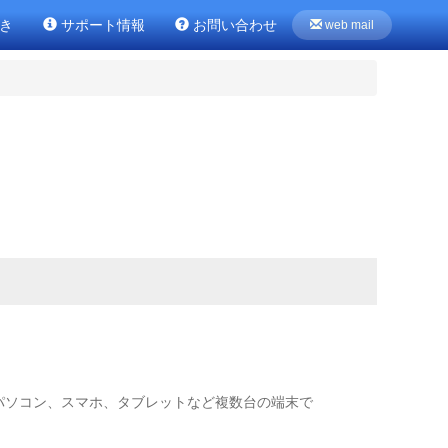
き
サポート情報
お問い合わせ
web mail
パソコン、スマホ、タブレットなど複数台の端末で