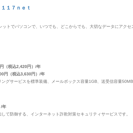
r １１７ｎｅｔ
ブレットでパソコンで、いつでも、どこからでも、大切なデータにアクセ
円（税込2,420円）/年
0円（税込3,630円）/年
ングサービスを標準装備、メールボックス容量1GB、送受信容量50M
）/年
知して防御する、インターネット詐欺対策セキュリティサービスです。