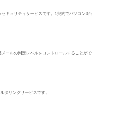
セキュリティサービスです。1契約でパソコン3台
惑メールの判定レベルをコントロールすることがで
ィルタリングサービスです。