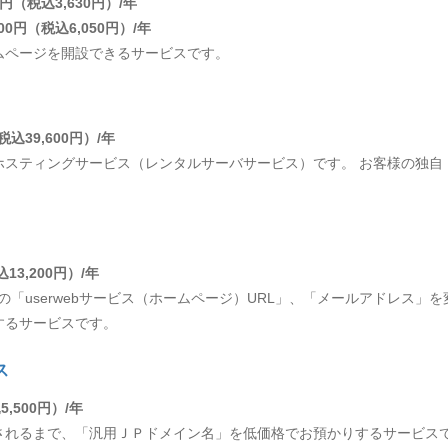
円（税込3,630円）/年
0円（税込6,050円）/年
ムページを開設できるサービスです。
税込39,600円）/年
ホスティングサービス（レンタルサーバサービス）です。 お客様の独自
13,200円）/年
の「userwebサービス（ホームページ）URL」、「メールアドレス」
するサービスです。
ス
5,500円）/年
されるまで、「汎用ＪＰドメイン名」を低価格でお預かりするサービス