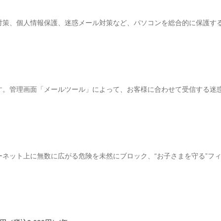
対策、個人情報保護、迷惑メール対策など、パソコンを総合的に保護する
す。管理画面「メールツール」によって、お客様に合わせて受信する迷
ネット上に無数に広がる危険を未然にブロック、“お子さまを守る”フ