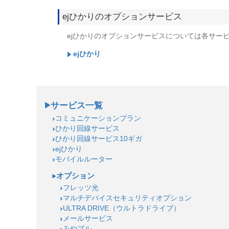
ejひかり
のオプションサービス
ejひかり
のオプションサービスについては各サー
ejひかり
サービス一覧
コミュニケーションプラン
ひかり回線サービス
ひかり回線サービス10ギガ
ejひかり
モバイルルーター
オプション
フレッツ光
マルチデバイスセキュリティオプション
ULTRA DRIVE（ウルトラドライブ）
メールサービス
みやブル