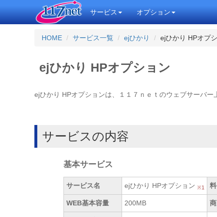
サービス
オプション
HOME
サービス一覧
ejひかり
ejひかり HPオプ
ejひかり HPオプション
ejひかり HPオプションは、１１７ｎｅｔのウェブサーバ
サービスの内容
基本サービス
サービス名
ejひかり HPオプション
料
※1
WEB基本容量
200MB
商