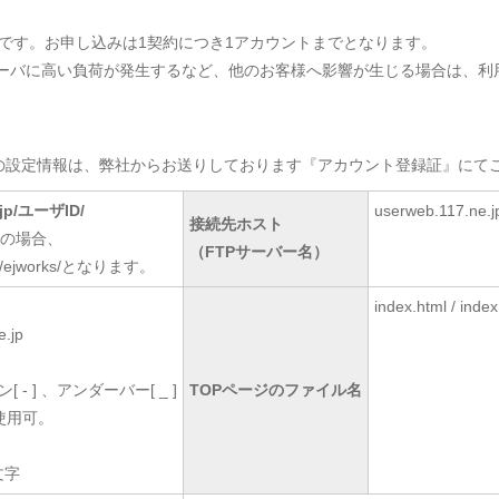
です。お申し込みは1契約につき1アカウントまでとなります。
サーバに高い負荷が発生するなど、他のお客様へ影響が生じる場合は、利
の設定情報は、弊社からお送りしております『アカウント登録証』にて
e.jp/ユーザID/
userweb.117.ne.j
接続先ホスト
ksの場合、
（FTPサーバー名）
e.jp/ejworks/となります。
index.html / index
.jp
- ] 、アンダーバー[ _ ]
TOPページのファイル名
使用可。
文字