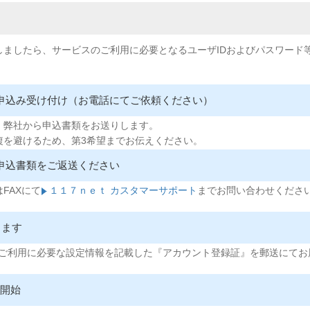
しましたら、サービスのご利用に必要となるユーザIDおよびパスワード
のお申込み受け付け（お電話にてご依頼ください）
、弊社から申込書類をお送りします。
複を避けるため、第3希望までお伝えください。
お申込書類をご返送ください
FAXにて
１１７ｎｅｔ カスタマーサポート
までお問い合わせくださ
します
ンのご利用に必要な設定情報を記載した『アカウント登録証』を郵送にて
用開始