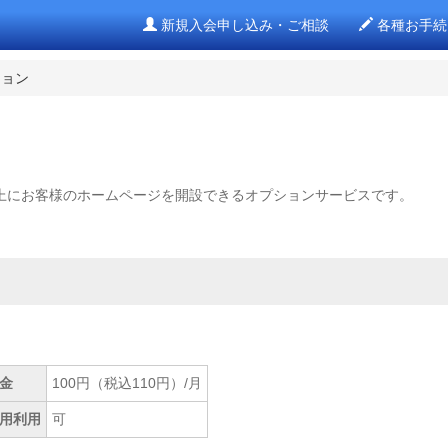
新規入会申し込み・ご相談
各種お手続
ション
ー上にお客様のホームページを開設できるオプションサービスです。
金
100円（税込110円）/月
用利用
可