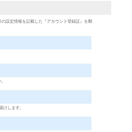
等の設定情報を記載した『アカウント登録証』を郵
い。
お届けします。