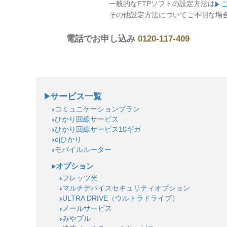
一般的なFTPソフトの設定方法は
その他設定方法についてご不明な場
電話でお申し込み
0120-117-409
サービス一覧
コミュニケーションプラン
ひかり回線サービス
ひかり回線サービス10ギガ
ejひかり
モバイルルーター
オプション
フレッツ光
マルチデバイスセキュリティオプション
ULTRA DRIVE（ウルトラドライブ）
メールサービス
みやブル