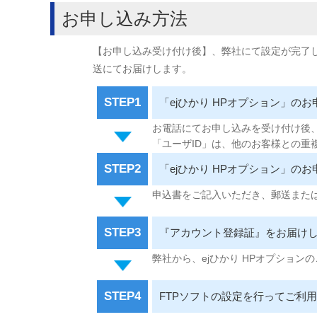
お申し込み方法
【お申し込み受け付け後】、弊社にて設定が完了
送にてお届けします。
STEP1
「ejひかり HPオプション」
お電話にてお申し込みを受け付け後
「ユーザID」は、他のお客様との重
STEP2
「ejひかり HPオプション」の
申込書をご記入いただき、郵送または
STEP3
『アカウント登録証』をお届け
弊社から、ejひかり HPオプショ
STEP4
FTPソフトの設定を行ってご利