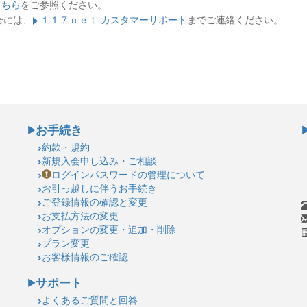
こちら
をご参照ください。
合には、
１１７ｎｅｔ カスタマーサポート
までご連絡ください。
お手続き
約款・規約
新規入会申し込み・ご相談
ログインパスワードの管理について
お引っ越しに伴うお手続き
ご登録情報の確認と変更
お支払方法の変更
オプションの変更・追加・削除
プラン変更
お客様情報のご確認
サポート
よくあるご質問と回答