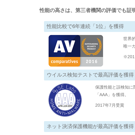
性能の高さは、第三者機関の評価でも証
性能比較で6年連続「1位」を獲得
世界
唯一
※201
ウイルス検知テストで最高評価を獲得
保護性能と誤検知に
「AAA」を獲得。
2017年7月受賞
ネット決済保護機能が最高評価を獲得