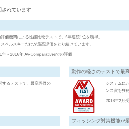
明されています
的評価機関による性能比較テストで、6年連続1位を獲得。
カスペルスキーだけが最高評価をとり続けています。
1年～2016年 AV-Comparativesでの評価
動作の軽さのテストで最
関するテストで、最高評価の
システムに
ンス賞を獲
2018年2月
フィッシング対策機能が