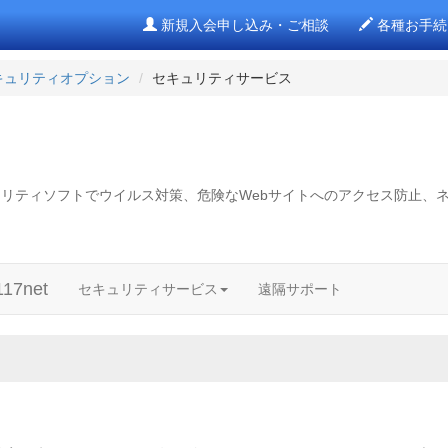
新規入会申し込み・ご相談
各種お手続
キュリティオプション
セキュリティサービス
リティソフトでウイルス対策、危険なWebサイトへのアクセス防止、
7net
セキュリティサービス
遠隔サポート