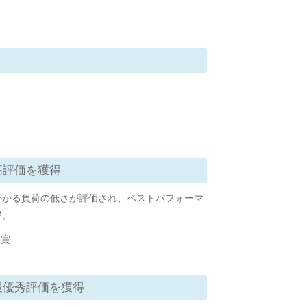
高評価を獲得
かかる負荷の低さが評価され、ベストパフォーマ
得。
受賞
最優秀評価を獲得