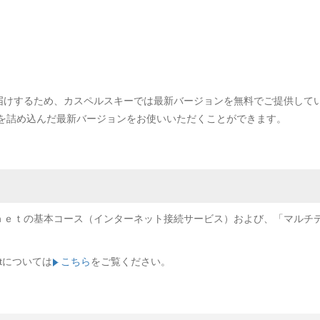
届けするため、カスペルスキーでは最新バージョンを無料でご提供して
術を詰め込んだ最新バージョンをお使いいただくことができます。
ｔの基本コース（インターネット接続サービス）および、「マルチデバイスセ
etについては
こちら
をご覧ください。