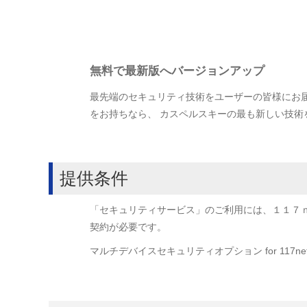
無料で最新版へバージョンアップ
最先端のセキュリティ技術をユーザーの皆様にお
をお持ちなら、 カスペルスキーの最も新しい技
提供条件
「セキュリティサービス」のご利用には、１１７ｎｅ
契約が必要です。
マルチデバイスセキュリティオプション for 117n