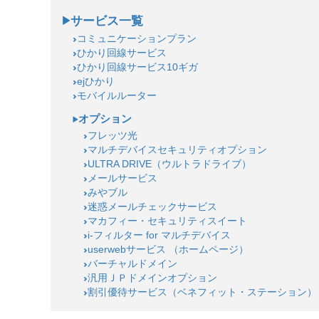
サービス一覧
コミュニケーションプラン
ひかり回線サービス
ひかり回線サービス10ギガ
ejひかり
モバイルルーター
オプション
フレッツ光
マルチデバイスセキュリティオプション
ULTRA DRIVE（ウルトラドライブ）
メールサービス
みやブル
迷惑メールチェックサービス
マカフィー・セキュリティスイート
i-フィルター for マルチデバイス
userwebサービス （ホームページ）
バーチャルドメイン
汎用ＪＰドメインオプション
割引優待サービス（ベネフィット・ステーション）