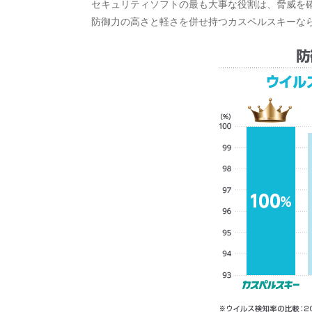
セキュリティソフトの最も大事な役割は、脅威を
防御力の高さと軽さを併せ持つカスペルスキーな