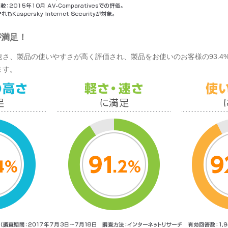
が満足！
さ、製品の使いやすさが高く評価され、製品をお使いのお客様の93.4
ます。