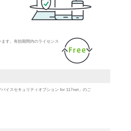
います。有効期間内のライセンス
キュリティオプション for 117net」のご