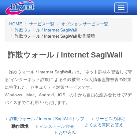
Toggle
navigati
HOME
サービス一覧
オプションサービス一覧
詐欺ウォール / Internet SagiWall
詐欺ウォール / Internet SagiWall 動作環境
詐欺ウォール / Internet SagiWall
「詐欺ウォール / Internet SagiWall」は、“ネット詐欺を警告して守
る”インターネット詐欺に よる金銭被害・個人情報盗難被害の対策
に特化した、セキュリティ対策サービスです。
Windows、Mac、Android、iOS、の中から自由な組み合わせで3デ
バイスまでご利用 いただけます。
詐欺ウォール / Internet SagiWallトップ
サービスの詳細
よくある質問と答え
動作環境
インストール方法
お申込み