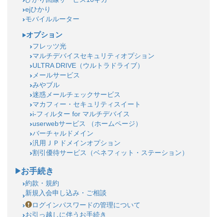
ejひかり
モバイルルーター
オプション
フレッツ光
マルチデバイスセキュリティオプション
ULTRA DRIVE（ウルトラドライブ）
メールサービス
みやブル
迷惑メールチェックサービス
マカフィー・セキュリティスイート
i-フィルター for マルチデバイス
userwebサービス （ホームページ）
バーチャルドメイン
汎用ＪＰドメインオプション
割引優待サービス（ベネフィット・ステーション）
お手続き
約款・規約
新規入会申し込み・ご相談
ログインパスワードの管理について
お引っ越しに伴うお手続き