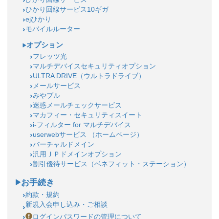
ひかり回線サービス10ギガ
ejひかり
モバイルルーター
オプション
フレッツ光
マルチデバイスセキュリティオプション
ULTRA DRIVE（ウルトラドライブ）
メールサービス
みやブル
迷惑メールチェックサービス
マカフィー・セキュリティスイート
i-フィルター for マルチデバイス
userwebサービス （ホームページ）
バーチャルドメイン
汎用ＪＰドメインオプション
割引優待サービス（ベネフィット・ステーション）
お手続き
約款・規約
新規入会申し込み・ご相談
ログインパスワードの管理について