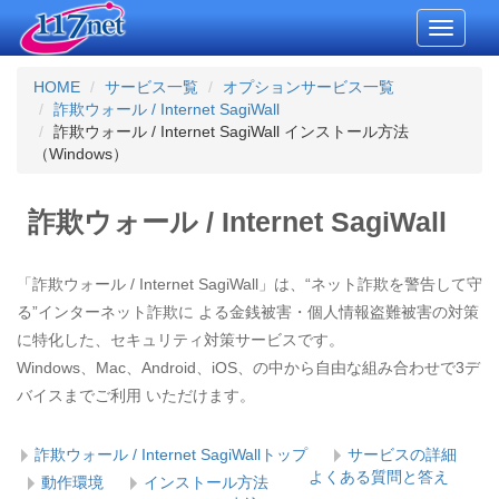
Toggle
navigati
HOME
サービス一覧
オプションサービス一覧
詐欺ウォール / Internet SagiWall
詐欺ウォール / Internet SagiWall インストール方法
（Windows）
詐欺ウォール / Internet SagiWall
「詐欺ウォール / Internet SagiWall」は、“ネット詐欺を警告して守
る”インターネット詐欺に よる金銭被害・個人情報盗難被害の対策
に特化した、セキュリティ対策サービスです。
Windows、Mac、Android、iOS、の中から自由な組み合わせで3デ
バイスまでご利用 いただけます。
詐欺ウォール / Internet SagiWallトップ
サービスの詳細
よくある質問と答え
動作環境
インストール方法